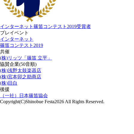
インターネット篠笛コンテスト2019受賞者
プレイベント
インターネット
篠笛コンテスト2019
共催
(株)リッツ「篠笛 立平」
協賛企業(50音順)
(株)浅野太鼓楽器店
(株)宮本卯之助商店
(株)目白
後援
（一社）日本篠笛協会
Copyright(C)Shinobue Festa2026 All Rights Reserved.