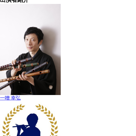
一噌 幸弘