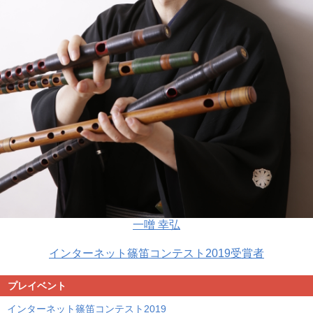
一噌 幸弘
インターネット篠笛コンテスト2019受賞者
プレイベント
インターネット
篠笛コンテスト2019