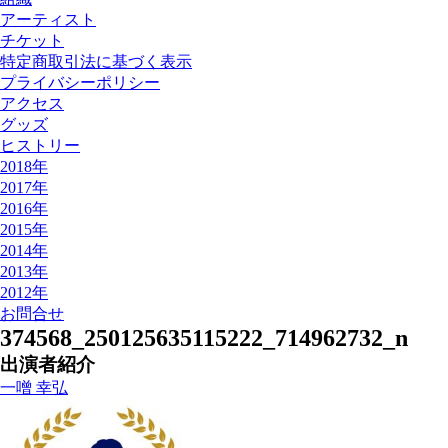
アーティスト
チケット
特定商取引法に基づく表示
プライバシーポリシー
アクセス
グッズ
ヒストリー
2018年
2017年
2016年
2015年
2014年
2013年
2012年
お問合せ
374568_250125635115222_714962732_n
出演者紹介
一噌 幸弘